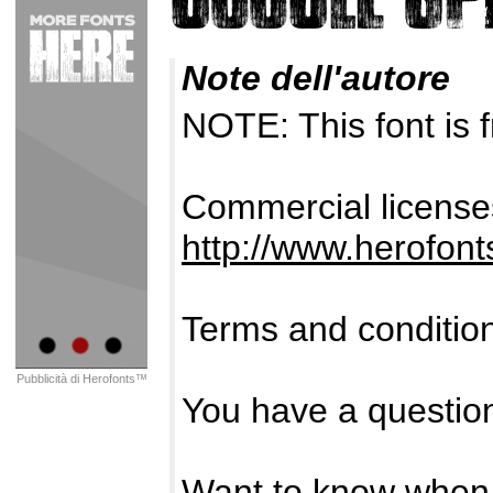
Note dell'autore
NOTE: This font i
Commercial licenses
http://www.herofon
Terms and conditio
Pubblicità di Herofonts™
You have a questio
Want to know when 