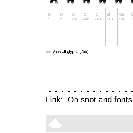
➥
View all glyphs (266)
Link:
On snot and fonts