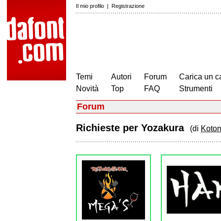
Il mio profilo
|
Registrazione
Temi
Autori
Forum
Carica un c
Novità
Top
FAQ
Strumenti
Forum
Richieste per Yozakura
(di
Koton