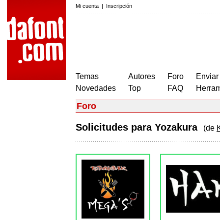
Mi cuenta
|
Inscripción
Temas
Autores
Foro
Enviar
Novedades
Top
FAQ
Herram
Foro
Solicitudes para Yozakura
(de