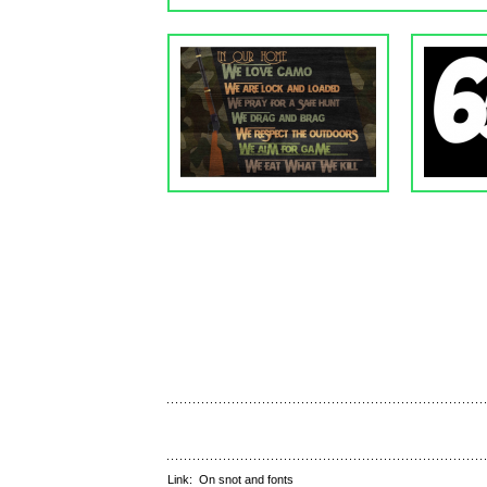
Link:
On snot and fonts