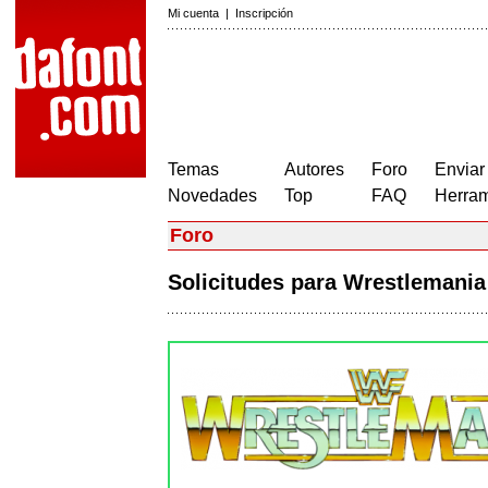
Mi cuenta
|
Inscripción
Temas
Autores
Foro
Enviar
Novedades
Top
FAQ
Herram
Foro
Solicitudes para Wrestlemani