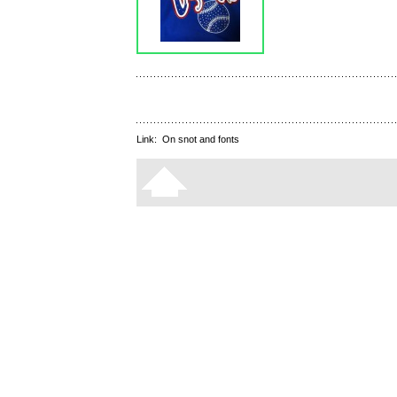
Link:
On snot and fonts