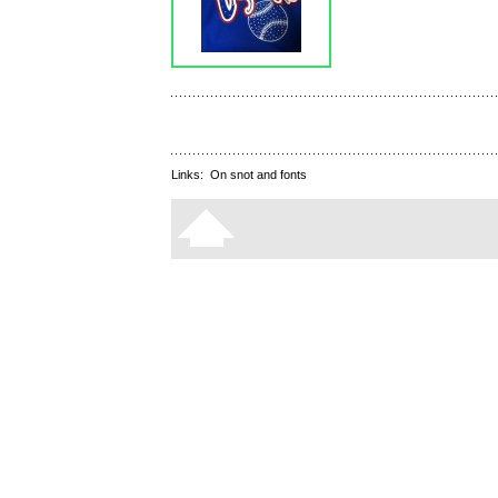
Links:
On snot and fonts