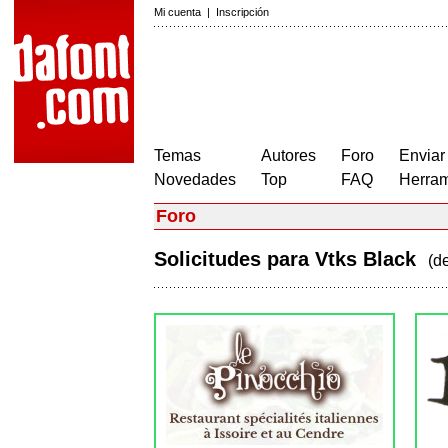
Mi cuenta
|
Inscripción
Temas
Autores
Foro
Enviar
Novedades
Top
FAQ
Herram
Foro
Solicitudes para Vtks Black
(d