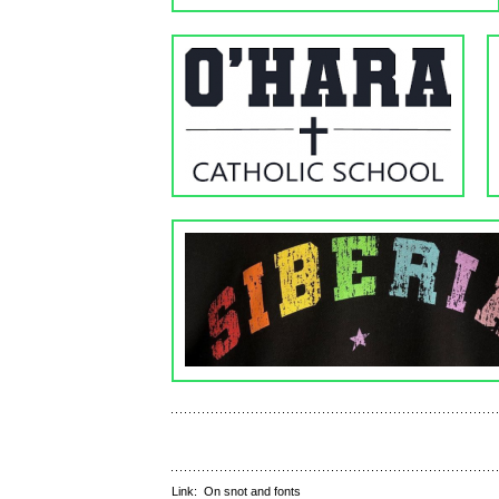
Link:
On snot and fonts