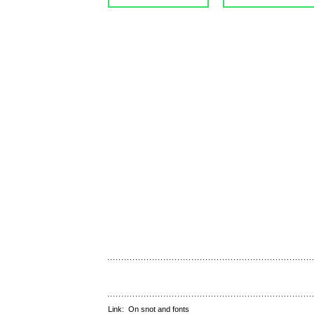
Link:
On snot and fonts