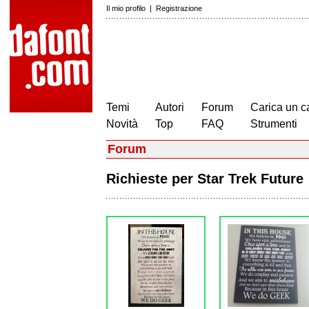
Il mio profilo
|
Registrazione
Temi
Autori
Forum
Carica un c
Novità
Top
FAQ
Strumenti
Forum
Richieste per Star Trek Futur