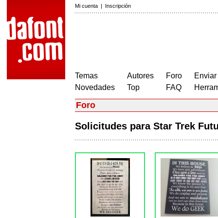
Mi cuenta
|
Inscripción
Temas
Autores
Foro
Enviar
Novedades
Top
FAQ
Herram
Foro
Solicitudes para Star Trek Fu