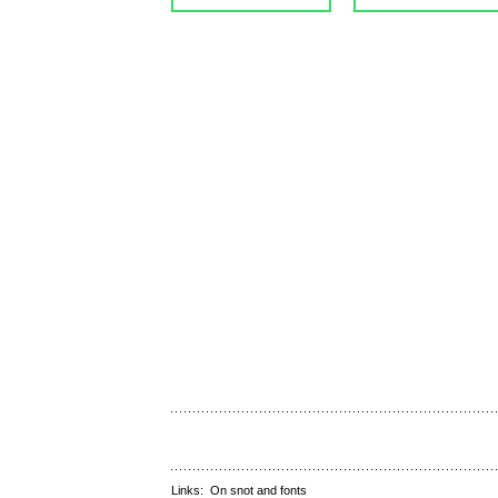
Links:
On snot and fonts