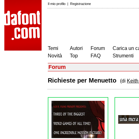
Il mio profilo
|
Registrazione
Temi
Autori
Forum
Carica un c
Novità
Top
FAQ
Strumenti
Forum
Richieste per Menuetto
(di
Keith