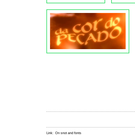
Link:
On snot and fonts