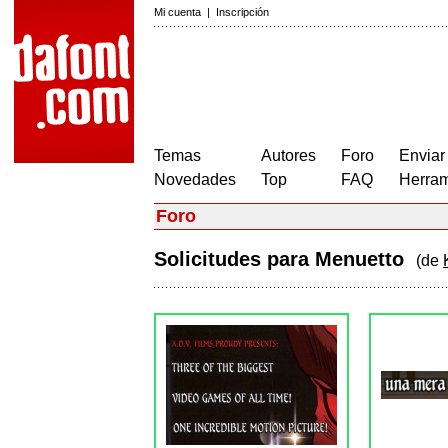
Mi cuenta
|
Inscripción
Temas
Autores
Foro
Enviar
Novedades
Top
FAQ
Herram
Foro
Solicitudes para Menuetto
(de