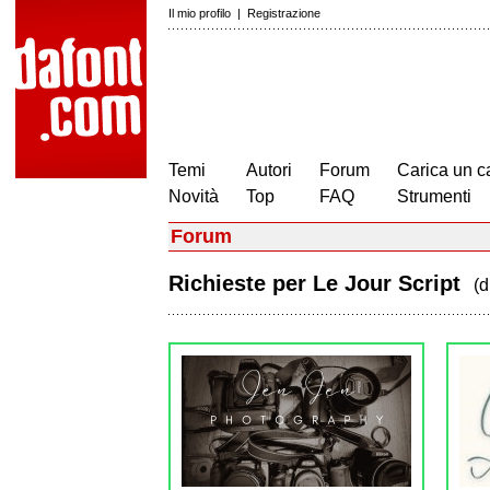
Il mio profilo
|
Registrazione
Temi
Autori
Forum
Carica un c
Novità
Top
FAQ
Strumenti
Forum
Richieste per Le Jour Script
(d