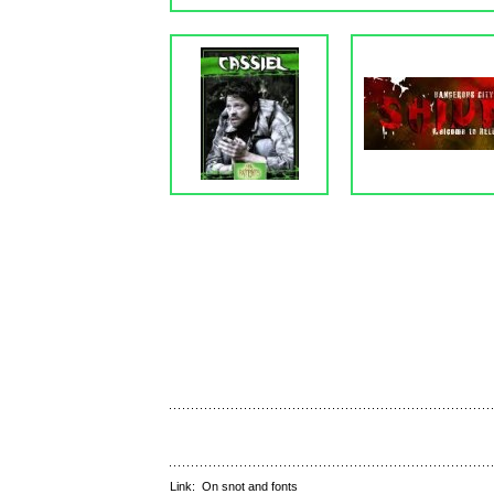
Link:
On snot and fonts