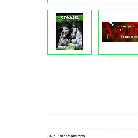
Links:
On snot and fonts