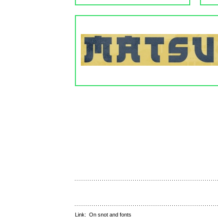
Link:
On snot and fonts