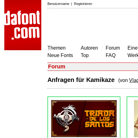
Benutzername
|
Registrieren
Themen
Autoren
Forum
Eine
Neue Fonts
Top
FAQ
Wer
Forum
Anfragen für Kamikaze
(von
Vlad