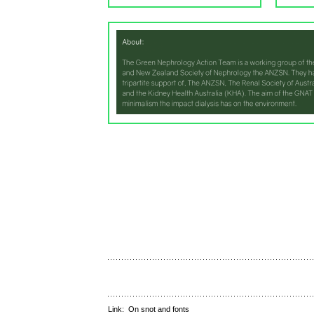
Link:
On snot and fonts