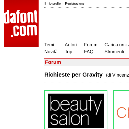
Il mio profilo
|
Registrazione
Temi
Autori
Forum
Carica un c
Novità
Top
FAQ
Strumenti
Forum
Richieste per Gravity
(di
Vincen