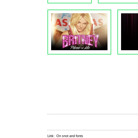
Link:
On snot and fonts