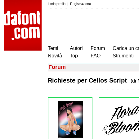
Il mio profilo
|
Registrazione
Temi
Autori
Forum
Carica un c
Novità
Top
FAQ
Strumenti
Forum
Richieste per Cellos Script
(di