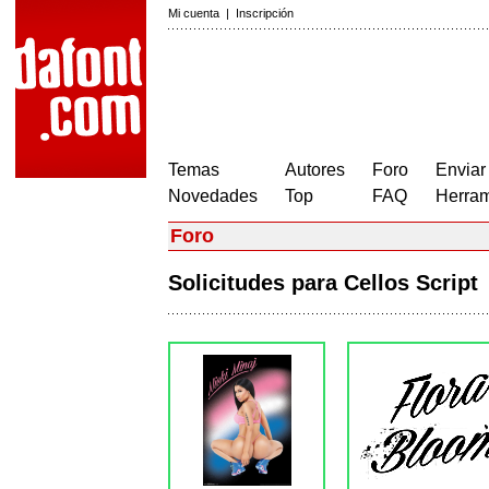
Mi cuenta
|
Inscripción
Temas
Autores
Foro
Enviar
Novedades
Top
FAQ
Herram
Foro
Solicitudes para Cellos Scrip