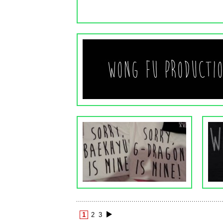
1
2
3