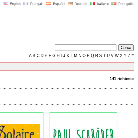
English
Français
Español
Deutsch
Italiano
Português
A
B
C
D
E
F
G
H
I
J
K
L
M
N
O
P
Q
R
S
T
U
V
W
X
Y
Z
#
141 richieste