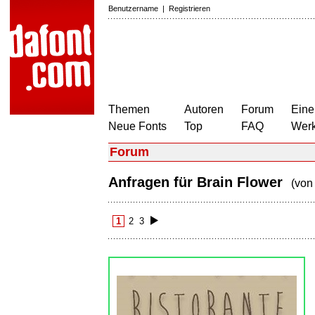
Benutzername
|
Registrieren
Themen
Autoren
Forum
Eine
Neue Fonts
Top
FAQ
Wer
Forum
Anfragen für Brain Flower
(vo
1
2
3