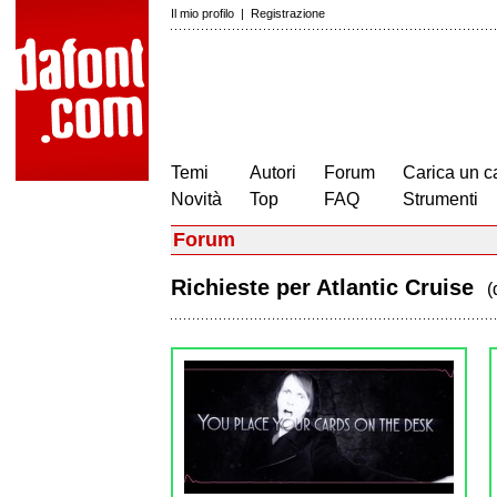
Il mio profilo
|
Registrazione
Temi
Autori
Forum
Carica un c
Novità
Top
FAQ
Strumenti
Forum
Richieste per Atlantic Cruise
(