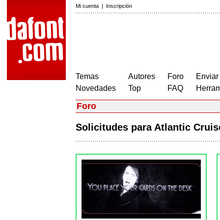
Mi cuenta
|
Inscripción
Temas
Autores
Foro
Enviar
Novedades
Top
FAQ
Herram
Foro
Solicitudes para Atlantic Cru