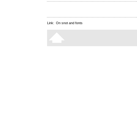
Link:
On snot and fonts