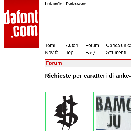
Il mio profilo
|
Registrazione
Temi
Autori
Forum
Carica un c
Novità
Top
FAQ
Strumenti
Forum
Richieste per caratteri di
anke-