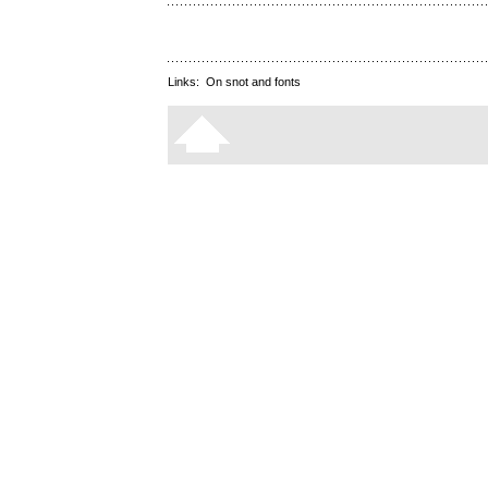
Links:
On snot and fonts