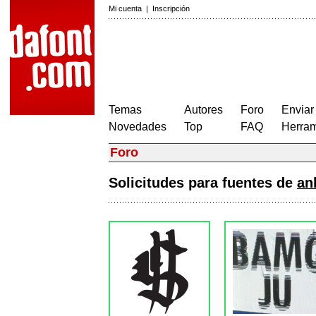
Mi cuenta
|
Inscripción
Temas
Autores
Foro
Enviar
Novedades
Top
FAQ
Herram
Foro
Solicitudes para fuentes de
an