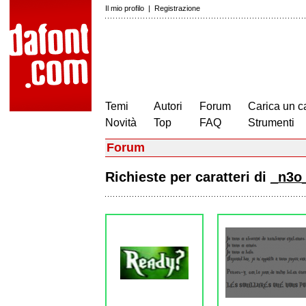
Il mio profilo
|
Registrazione
Temi
Autori
Forum
Carica un c
Novità
Top
FAQ
Strumenti
Forum
Richieste per caratteri di
_n3o