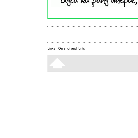
Links:
On snot and fonts