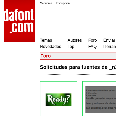
Mi cuenta
|
Inscripción
Temas
Autores
Foro
Enviar
Novedades
Top
FAQ
Herram
Foro
Solicitudes para fuentes de
_n