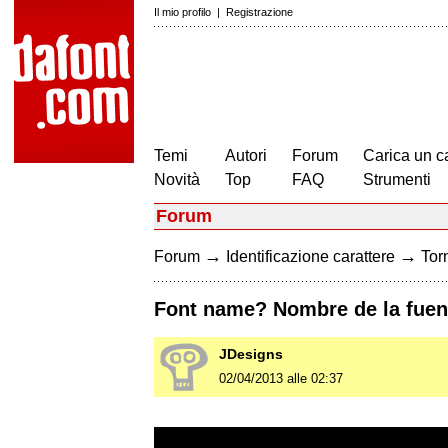
Il mio profilo
|
Registrazione
Temi
Autori
Forum
Carica un c
Novità
Top
FAQ
Strumenti
Forum
→
→
Forum
Identificazione carattere
Torn
Font name? Nombre de la fuen
JDesigns
02/04/2013 alle 02:37