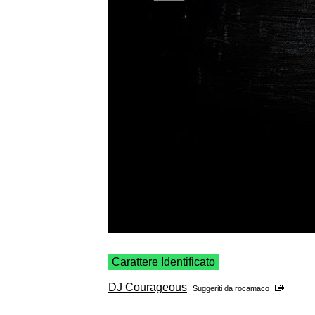
Carattere Identificato
DJ Courageous
Suggeriti da
rocamaco