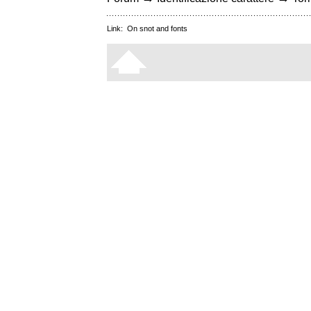
Link:
On snot and fonts