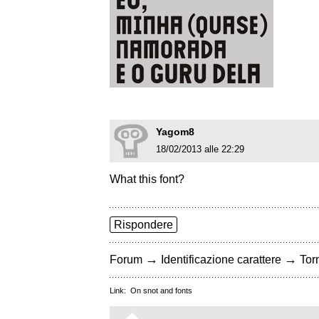
Yagom8
18/02/2013 alle 22:29
What this font?
Rispondere
→
→
Forum
Identificazione carattere
Torn
Link:
On snot and fonts