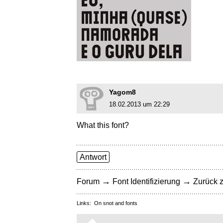
Yagom8
18.02.2013 um 22:29
What this font?
Antwort
→
→
Forum
Font Identifizierung
Zurück z
Links:
On snot and fonts