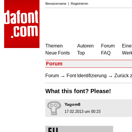
Benutzername
|
Registrieren
Themen
Autoren
Forum
Eine
Neue Fonts
Top
FAQ
Wer
Forum
→
→
Forum
Font Identifizierung
Zurück z
What this font? Please!
Yagom8
17.02.2013 um 00:23