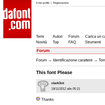
Il mio profilo
|
Registrazione
Temi
Autori
Forum
Carica un c
Novità
Top
FAQ
Strumenti
Forum
→
→
Forum
Identificazione carattere
Torn
This font Please
clark3nt
19/11/2012 alle 05:21
Thanks