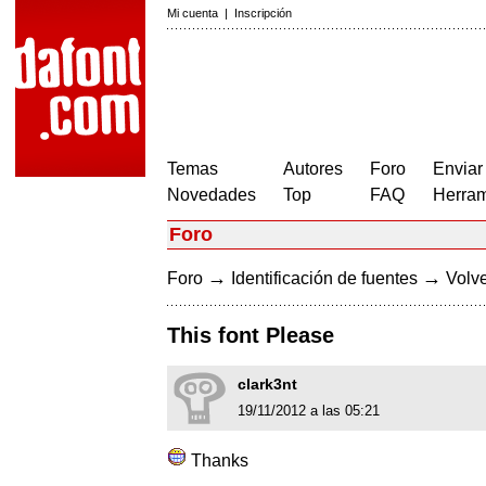
Mi cuenta
|
Inscripción
Temas
Autores
Foro
Enviar
Novedades
Top
FAQ
Herram
Foro
→
→
Foro
Identificación de fuentes
Volve
This font Please
clark3nt
19/11/2012 a las 05:21
Thanks