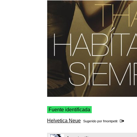
Fuente identificada
Helvetica Neue
Sugerido por
fmontpetit