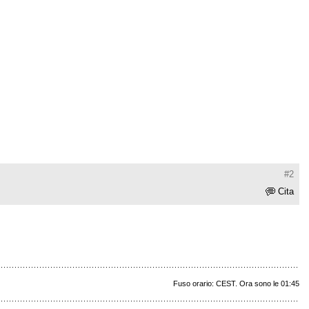
#2
Cita
Fuso orario: CEST. Ora sono le 01:45