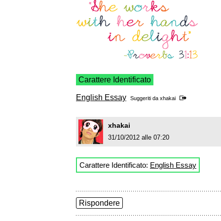
Carattere Identificato
English Essay
Suggeriti da
xhakai
xhakai
31/10/2012 alle 07:20
Carattere Identificato:
English Essay
Rispondere