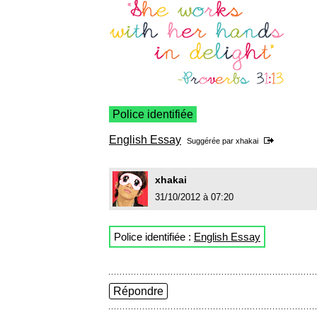
Police identifiée
English Essay
Suggérée par
xhakai
xhakai
31/10/2012 à 07:20
Police identifiée :
English Essay
Répondre