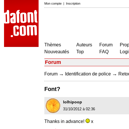
Mon compte
|
Inscription
Thèmes
Auteurs
Forum
Prop
Nouveautés
Top
FAQ
Logi
Forum
→
→
Forum
Identification de police
Retou
Font?
lolhipoop
31/10/2012 à 02:36
Thanks in advance!
x