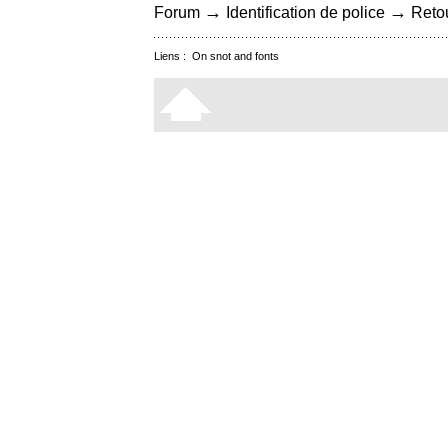
→
→
Forum
Identification de police
Retou
Liens :
On snot and fonts