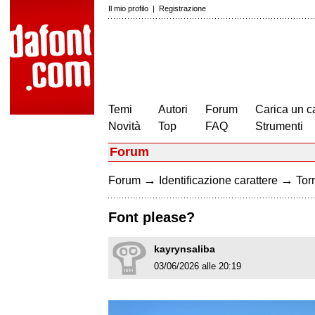
Il mio profilo
|
Registrazione
Temi
Autori
Forum
Carica un c
Novità
Top
FAQ
Strumenti
Forum
→
→
Forum
Identificazione carattere
Torn
Font please?
kayrynsaliba
03/06/2026 alle 20:19