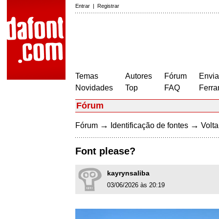
Entrar
|
Registrar
Temas
Autores
Fórum
Envia
Novidades
Top
FAQ
Ferra
Fórum
→
→
Fórum
Identificação de fontes
Volta
Font please?
kayrynsaliba
03/06/2026 às 20:19