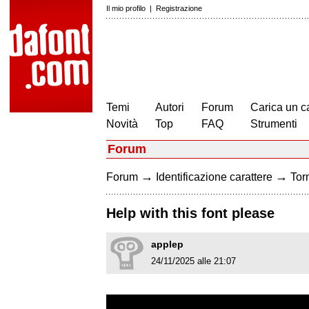
Il mio profilo
|
Registrazione
Temi
Autori
Forum
Carica un c
Novità
Top
FAQ
Strumenti
Forum
→
→
Forum
Identificazione carattere
Torn
Help with this font please
applep
24/11/2025 alle 21:07