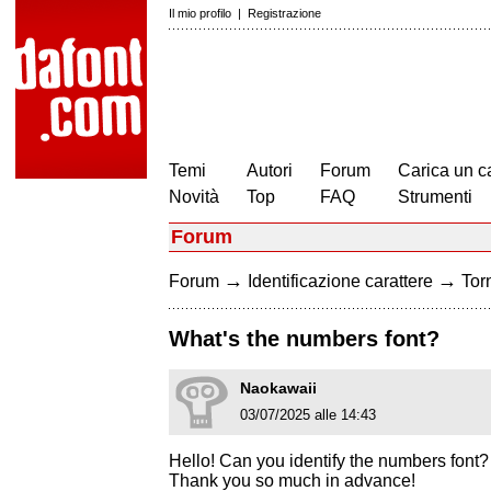
Il mio profilo
|
Registrazione
Temi
Autori
Forum
Carica un c
Novità
Top
FAQ
Strumenti
Forum
→
→
Forum
Identificazione carattere
Torn
What's the numbers font?
Naokawaii
03/07/2025 alle 14:43
Hello! Can you identify the numbers font?
Thank you so much in advance!