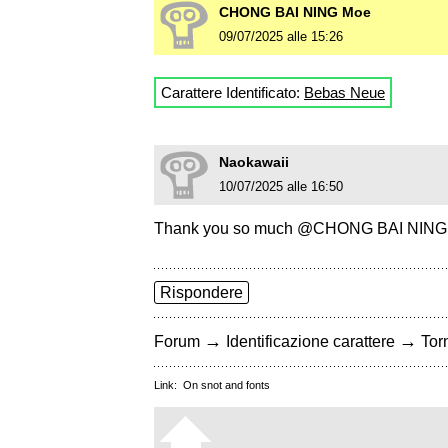
CHONG BAI NING Moe
09/07/2025 alle 15:26
Carattere Identificato:
Bebas Neue
Naokawaii
10/07/2025 alle 16:50
Thank you so much @CHONG BAI NING 
Rispondere
→
→
Forum
Identificazione carattere
Torn
Link:
On snot and fonts