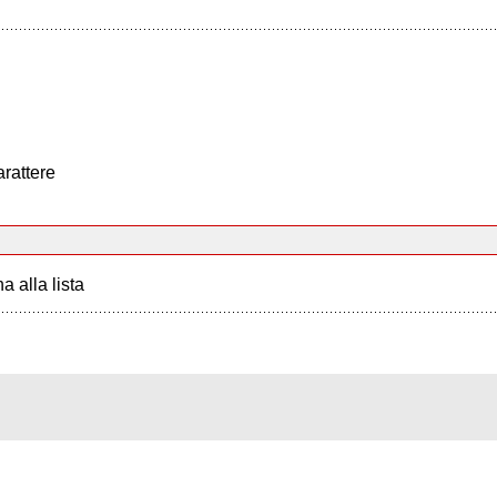
arattere
a alla lista