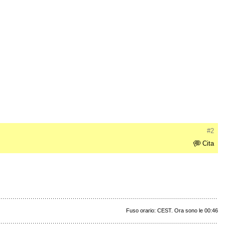
#2
Cita
Fuso orario: CEST. Ora sono le 00:46