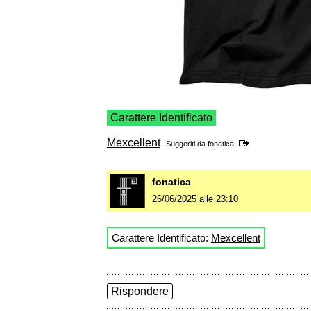
Carattere Identificato
Mexcellent
Suggeriti da
fonatica
fonatica
26/06/2025 alle 23:10
Carattere Identificato:
Mexcellent
Rispondere