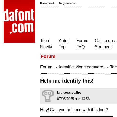
Il mio profilo
|
Registrazione
Temi
Autori
Forum
Carica un c
Novità
Top
FAQ
Strumenti
Forum
→
→
Forum
Identificazione carattere
Torn
Help me identify this!
lauracarvalho
07/05/2025 alle 13:56
Hey! Can you help me with this font?