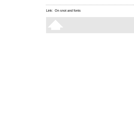
Link:
On snot and fonts