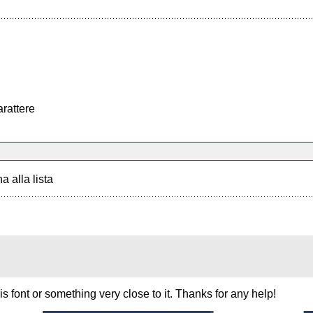
arattere
a alla lista
s font or something very close to it. Thanks for any help!