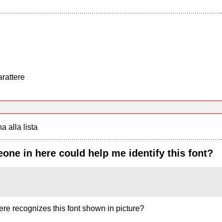
arattere
a alla lista
ne in here could help me identify this font?
re recognizes this font shown in picture?