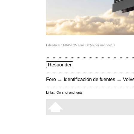
Editado el 11/04/2025 a las 00:56 por nocode10
Responder
→
→
Foro
Identificación de fuentes
Volve
Links:
On snot and fonts