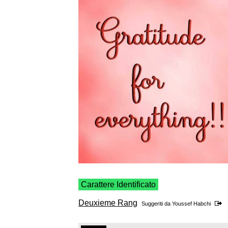
Carattere Identificato
Deuxieme Rang
Suggeriti da
Youssef Habchi