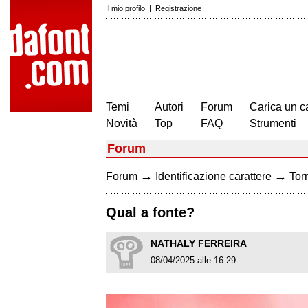
Il mio profilo
|
Registrazione
Temi
Autori
Forum
Carica un c
Novità
Top
FAQ
Strumenti
Forum
→
→
Forum
Identificazione carattere
Torn
Qual a fonte?
NATHALY FERREIRA
08/04/2025 alle 16:29