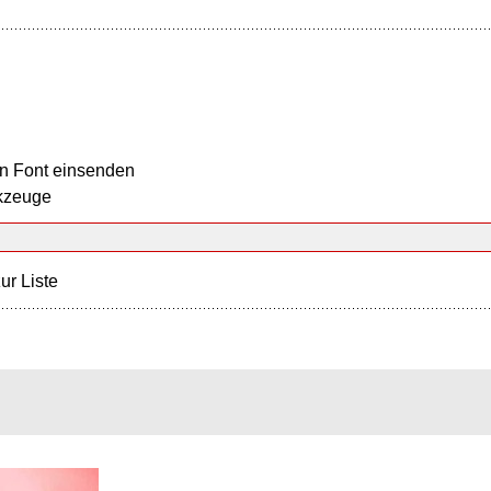
n Font einsenden
kzeuge
ur Liste