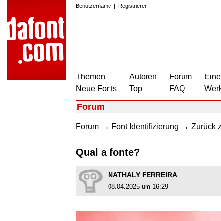
Benutzername
|
Registrieren
Themen
Autoren
Forum
Eine
Neue Fonts
Top
FAQ
Wer
Forum
→
→
Forum
Font Identifizierung
Zurück z
Qual a fonte?
NATHALY FERREIRA
08.04.2025 um 16:29