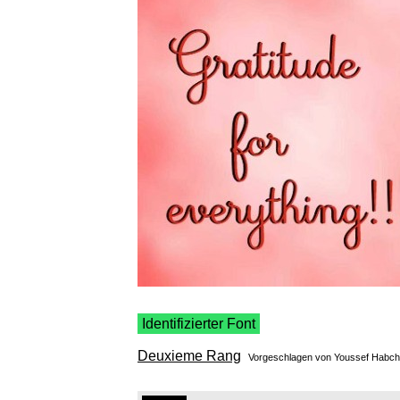
Identifizierter Font
Deuxieme Rang
Vorgeschlagen von
Youssef Habch