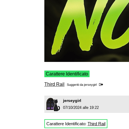
Carattere Identificato
Third Rail
Suggeriti da
jerseygirl
jerseygirl
07/10/2024 alle 19:22
Carattere Identificato:
Third Rail