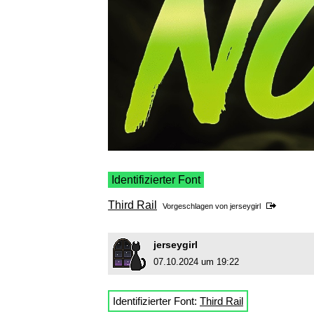
Identifizierter Font
Third Rail
Vorgeschlagen von
jerseygirl
jerseygirl
07.10.2024 um 19:22
Identifizierter Font:
Third Rail