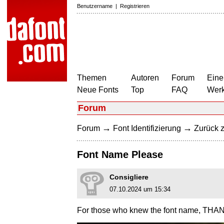
Benutzername
|
Registrieren
Themen
Autoren
Forum
Eine
Neue Fonts
Top
FAQ
Wer
Forum
→
→
Forum
Font Identifizierung
Zurück z
Font Name Please
Consigliere
07.10.2024 um 15:34
For those who knew the font name, TH