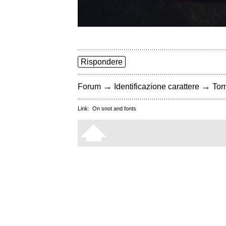
Rispondere
→
→
Forum
Identificazione carattere
Torn
Link:
On snot and fonts