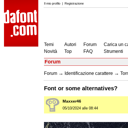
Il mio profilo
|
Registrazione
Temi
Autori
Forum
Carica un c
Novità
Top
FAQ
Strumenti
Forum
→
→
Forum
Identificazione carattere
Torn
Font or some alternatives?
Maxxer46
05/10/2024 alle 08:44